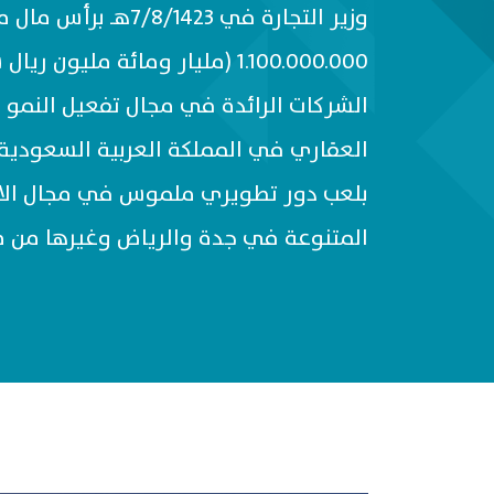
وزير التجارة في 7/8/1423هـ
1.100.000.000 (مليار ومائة مليو
الشركات الرائدة في مجال تفعيل النمو
العقاري في المملكة العربية السعودية
بلعب دور تطويري ملموس في مجال الاس
المتنوعة في جدة والرياض وغيرها من م