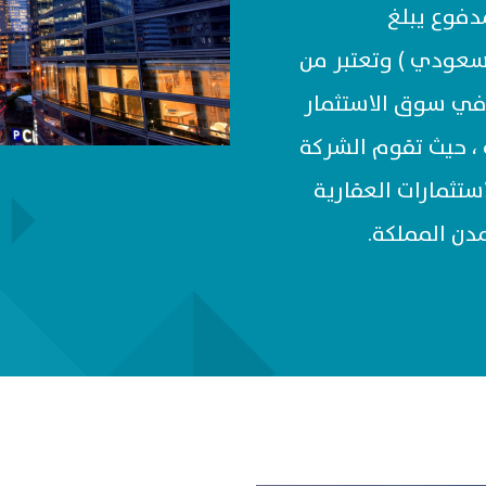
 برأس مال مدفوع يبلغ
ن ريال سعودي ) وتعتبر من
 في سوق الاستثمار
 ، حيث تقوم الشركة
تثمارات العقارية
دن المملكة.