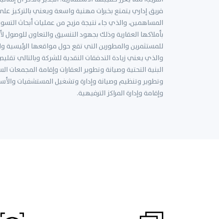
فريق إداري يتمتع بخبرات مهنية واسعة ويعني بالتركيز على 
المساهمين، والذي جاء نتيجة مزيج من عمليات أبحاث التسويق 
بأملاكها العقارية وذلك بجهود التنسيق والتعاون للوصول لأع
للمستثمرين والمطورين التي تقع حول مواقعها الرئيسية وا
والذي يعني زيادة التدفقات النقدية للشركة وبالتالي تقليص 
البنية التحتية وصيانة وتطوير العقارات وإقامة المجمعات ال
وتطوير وتنظيم وصيانة وإدارة وتشغيل المستشفيات والأسوا
وإقامة وإدارة المراكز الترفيهية.