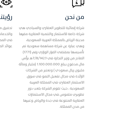
من نحن
رؤيتنا
شركة إنمائية للتطوير العقاري والسياحي هي
تحقيق مك
شركة خاصة للاستثمار والتنمية العقارية مقرها
والخدمات 
مدينة الرياض بالمملكة العربية السعودية،
في الممل
وهي عبارة عن شركة مساهمة سعودية تم
عوائد ال
تأسيسها بمقتضى القرار الوزاري رقم (1771)
الصادر من وزير التجارة في 7/8/1423هـ برأس
مال مدفوع يبلغ 1.100.000.000 (مليار ومائة
مليون ريال سعودي ) وتعتبر من الشركات
الرائدة في مجال تفعيل النمو في سوق
الاستثمار العقاري في المملكة العربية
السعودية ، حيث تقوم الشركة بلعب دور
تطويري ملموس في مجال الاستثمارات
العقارية المتنوعة في جدة والرياض وغيرها
من مدن المملكة.