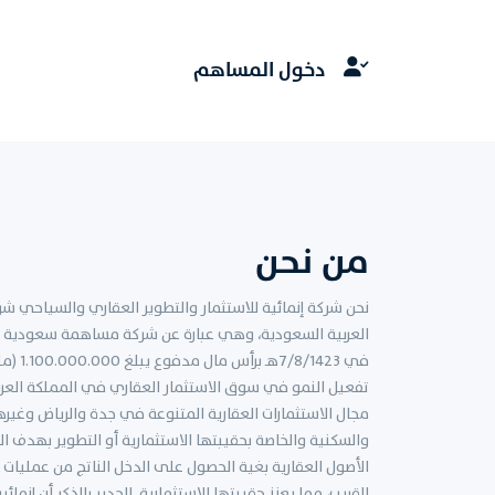
دخول المساهم
من نحن
نحن شركة إنمائية للاستثمار والتطوير العقاري والسياحي شرك
في 423
تفعيل النمو في سوق الاستثمار العقاري في المملكة الع
مجال الاستثمارات العقارية المتنوعة في جدة والرياض وغيرها
والسكنية والخاصة بحقيبتها الاستثمارية أو التطوير بهدف 
الأصول العقارية بغية الحصول على الدخل الناتج من عمليات
القريب، مما يعزز حقيبتها الاستثمارية. الجدير بالذكر أن إنمائ