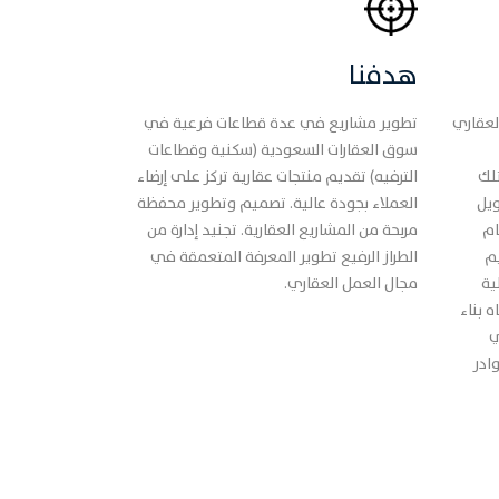
هدفنا
لعقاري
تطوير مشاريع في عدة قطاعات فرعية في
سوق العقارات السعودية (سكنية وقطاعات
لك
الترفيه) تقديم منتجات عقارية تركز على إرضاء
ويل
العملاء بجودة عالية. تصميم وتطوير محفظة
ام
مربحة من المشاريع العقارية. تجنيد إدارة من
يم
الطراز الرفيع تطوير المعرفة المتعمقة في
ية
مجال العمل العقاري.
 بناء
ي
ادر