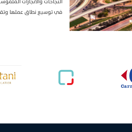
النجاحات والانجازات الملموس
في توسيع نطاق عملها وتقديم