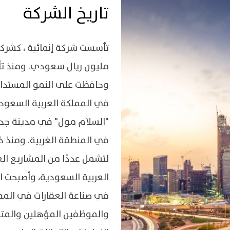
تاريخ الشركة
تأسست شركة إنمائية ، كشرك
مليون ريال سعودي. ومنذ تأس
وحافظت على النمو المستدام
في المملكة العربية السعودي
"السلام مول" في مدينة جدة،
في المنطقة الغربية. ومنذ ذ
لتشمل عددًا من المشاريع ال
العربية السعودية، وأصبحت ال
في صناعة العقارات في الممل
والموظفين المؤهلين والمتخ