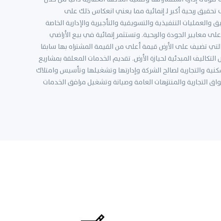
تحقيق ربحية أكبر لـ إنمائية مما يعني انعكاس ذلك على
والعمليات التنفيذية والتسويقية والتأجيرية والإدارية الخاصة
لى معايير الجودة والربحية. وتستثمر إنمائية في بيع الأراضي
لتي تضيف على الأرض قيمة أعلى من القيمة المشتراه بها سابقا
التكاليف المبدئية لحيازة الأرض. تقديم الخدمات المعلقة بمشاريع
سكنية والتجارية لصالح الشركة وإدارتها وتشغيلها وتأسيس وامتلاك
ق التجارية والمنتزهات العامة وصيانة وتشغيل مرافق الخدمات