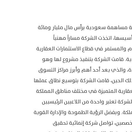
ة مساهمة سعودية برأس مال مليار ومائة
يسها، اتخذت الشركة مساراً مهنياً
 والمستمر في قطاع الاستثمارات العقارية
ة. قامت الشركة بتنفيذ مشروع لها وهو
 والذي يعد أحد أهم وأبرز مراكز التسوق
لك الحين، قامت الشركة بتوسيع نطاق عملها
عقارية المتميزة في مختلف مناطق المملكة
شركة تعتبر واحدة من اللاعبين الرئيسيين
كة. وبفضل الرؤية الطموحة والإدارة القوية
صصين، تواصل شركة إنمائية تحقيق