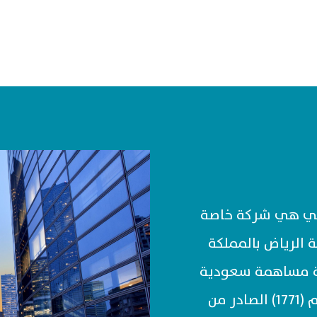
احي هي شركة خاصة
ة الرياض بالمملكة
كة مساهمة سعودية
تم تأسيسها بمقتضى القرار الوزاري رقم (1771) الصادر من