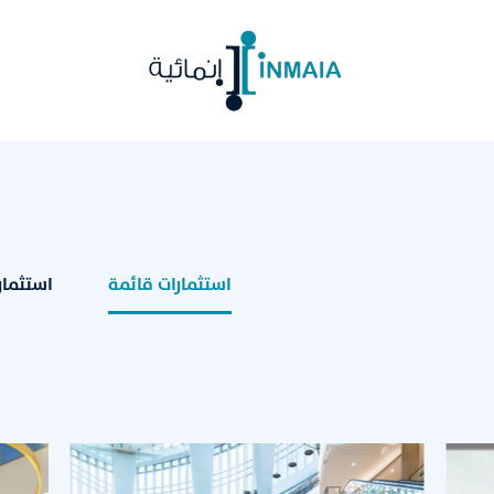
استثمارات قائمة
استثمار