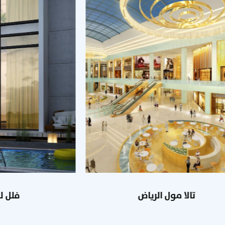
تالا مول الرياض
فلل لي